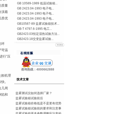
GB 10589-1989 低温试验箱...
的质量
GB 2423.04-1993 电子电...
扮演着
GB 2423.04-1993 电子电...
品质优
GB 2423.04-1993 电子电...
GB10587-89 盐雾试验箱技术...
GB-T 4797.6-1995 电工...
GB2423.03恒定湿热试验方法...
GB2423.18交变盐雾试验...
的环
严苛温
进行“压
咨询热线：4000662888
失效机理
技术文章
加快。
短几周
盐雾测试仪如何选择厂家？
缺陷和
盐雾试验箱试验前后
盐雾试验箱价格低是不是更有优势
盐雾试验箱试验前的要求和注意事
盐雾试验箱基本参数调整应注意的