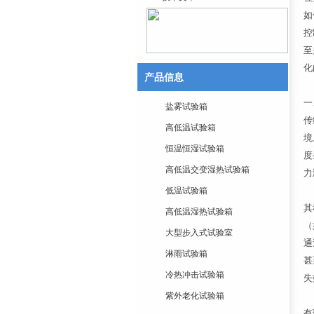
如
控
至
化
产品信息
一
盐雾试验箱
传
高低温试验箱
境
恒温恒湿试验箱
度
高低温交变湿热试验箱
力
低温试验箱
其
高低温湿热试验箱
（
大型步入式试验室
通
淋雨试验箱
甚
冷热冲击试验箱
失
紫外老化试验箱
有