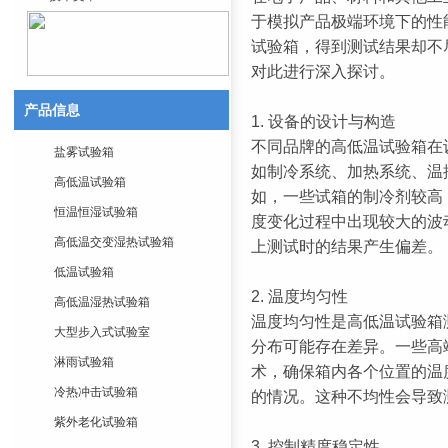
于模拟产品极端环境下的性
试验箱，得到测试结果却不
对此进行深入探讨。
产品信息
1. 设备的设计与构造
不同品牌的高低温试验箱在
盐雾试验箱
如制冷系统、加热系统、温
高低温试验箱
如，一些试箱的制冷剂较高
恒温恒湿试验箱
度变化过程中出现较大的波
高低温交变湿热试验箱
上测试时的结果产生偏差。
低温试验箱
2. 温度均匀性
高低温湿热试验箱
温度均匀性是高低温试验箱
大型步入式试验室
分布可能存在差异。一些高
淋雨试验箱
术，确保箱内各个位置的温
冷热冲击试验箱
的情况。这种不均性会导致
紫外老化试验箱
3. 控制精度稳定性