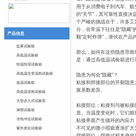
用于从消费电子到汽车、航
的“关节”，其可靠性直接
个严峻的挑战在于，许多工
分，在常温下往往是“隐藏
产品信息
颗“定时炸弹”，潜伏在产品
盐雾试验箱
那么，如何在这些隐患导致
高低温试验箱
是：通过高低温试验箱进行
恒温恒湿试验箱
高低温交变湿热试验箱
隐患为何会“隐藏”？
粘接和焊接部位的开裂隐患
低温试验箱
胀系数差异。
高低温湿热试验箱
大型步入式试验室
粘接部位：粘接剂与被粘接
淋雨试验箱
质。当温度变化时，它们膨
冷热冲击试验箱
粘接界面产生循环的内应力
不可见的微小瑕疵逐渐扩大
紫外老化试验箱
焊接部位：焊接过程本身就