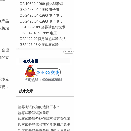
GB 10589-1989 低温试验箱...
。
GB 2423.04-1993 电子电...
GB 2423.04-1993 电子电...
测产品
GB 2423.04-1993 电子电...
GB10587-89 盐雾试验箱技术...
在极端
GB-T 4797.6-1995 电工...
GB2423.03恒定湿热试验方法...
GB2423.18交变盐雾试验...
。合理
效的支
环境应
咨询热线：4000662888
重视，
技术文章
盐雾测试仪如何选择厂家？
盐雾试验箱试验前后
盐雾试验箱价格低是不是更有优势
盐雾试验箱试验前的要求和注意事
盐雾试验箱基本参数调整应注意的