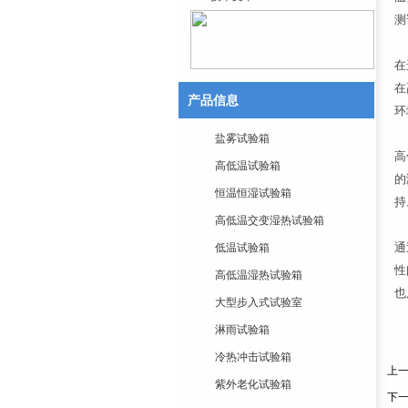
测
在
在
产品信息
环
盐雾试验箱
高
高低温试验箱
的
恒温恒湿试验箱
持
高低温交变湿热试验箱
通
低温试验箱
性
高低温湿热试验箱
也
大型步入式试验室
淋雨试验箱
冷热冲击试验箱
上
紫外老化试验箱
下