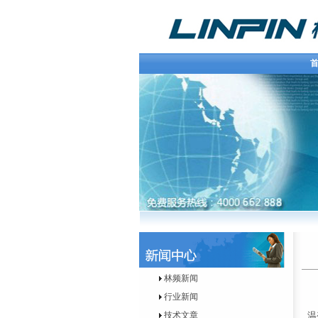
首
林频新闻
行业新闻
技术文章
温