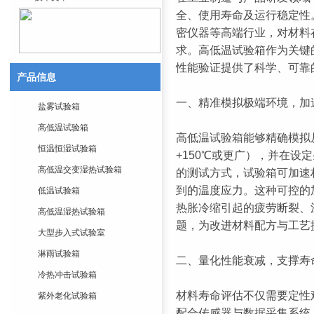
全、使用寿命及运行稳定性
密仪器等高端行业，对材料
求。高低温试验箱作为关键
性能验证提供了科学、可靠
产品信息
一、精准模拟极端环境，加
盐雾试验箱
高低温试验箱
高低温试验箱能够精确模拟
恒温恒湿试验箱
+150℃或更广），并在设
高低温交变湿热试验箱
的测试方式，试验箱可加速
到的温度应力。这种可控的
低温试验箱
热胀冷缩引起的疲劳断裂、
高低温湿热试验箱
题，为改进材料配方与工艺
大型步入式试验室
淋雨试验箱
二、量化性能衰减，支撑寿
冷热冲击试验箱
材料寿命评估不仅需要定性
紫外老化试验箱
配合传感器与数据采集系统